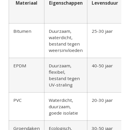
Materiaal
Eigenschappen
Levensduur
(
Bitumen
Duurzaam,
25-30 jaar
€
waterdicht,
bestand tegen
weersinvloeden
EPDM
Duurzaam,
40-50 jaar
€
flexibel,
bestand tegen
UV-straling
PVC
Waterdicht,
20-30 jaar
€
duurzaam,
goede isolatie
Groendaken
Ecologisch,
30-50 jaar
€