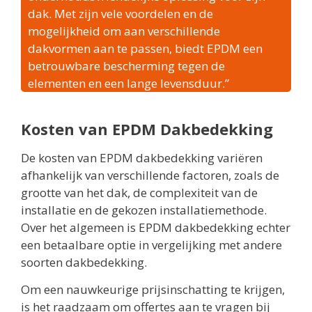
dak. Met zijn vele voordelen en de
mogelijkheid om aan verschillende
dakvormen aan te passen, biedt EPDM een
betrouwbare bescherming tegen de
elementen en een lange levensduur.”
Kosten van EPDM Dakbedekking
De kosten van EPDM dakbedekking variëren
afhankelijk van verschillende factoren, zoals de
grootte van het dak, de complexiteit van de
installatie en de gekozen installatiemethode.
Over het algemeen is EPDM dakbedekking echter
een betaalbare optie in vergelijking met andere
soorten dakbedekking.
Om een nauwkeurige prijsinschatting te krijgen,
is het raadzaam om offertes aan te vragen bij