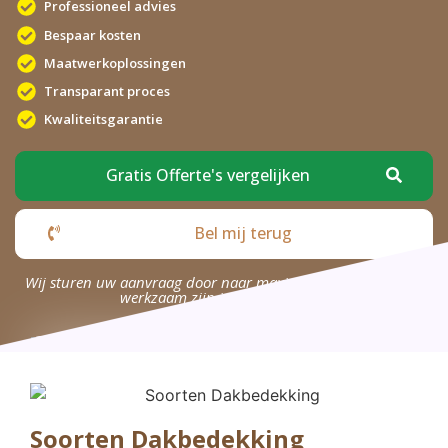
Professioneel advies
Bespaar kosten
Maatwerkoplossingen
Transparant proces
Kwaliteitsgarantie
Gratis Offerte's vergelijken
Bel mij terug
Wij sturen uw aanvraag door naar maximaal 4 bedrijven die
werkzaam zijn in uw omgeving.
Soorten Dakbedekking