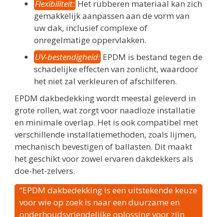
Flexibiliteit:
Het rubberen materiaal kan zich
gemakkelijk aanpassen aan de vorm van
uw dak, inclusief complexe of
onregelmatige oppervlakken.
UV-bestendigheid:
EPDM is bestand tegen de
schadelijke effecten van zonlicht, waardoor
het niet zal verkleuren of afschilferen.
EPDM dakbedekking wordt meestal geleverd in
grote rollen, wat zorgt voor naadloze installatie
en minimale overlap. Het is ook compatibel met
verschillende installatiemethoden, zoals lijmen,
mechanisch bevestigen of ballasten. Dit maakt
het geschikt voor zowel ervaren dakdekkers als
doe-het-zelvers.
“EPDM dakbedekking is een uitstekende keuze
voor wie op zoek is naar een duurzame en
onderhoudsvriendelijke oplossing voor zijn